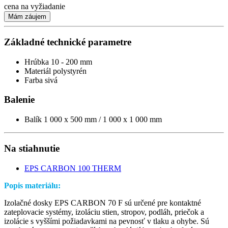
cena na vyžiadanie
Mám záujem
Základné technické parametre
Hrúbka
10 - 200 mm
Materiál
polystyrén
Farba
sivá
Balenie
Balík
1 000 x 500 mm / 1 000 x 1 000 mm
Na stiahnutie
EPS CARBON 100 THERM
Popis materiálu:
Izolačné dosky EPS CARBON 70 F sú určené pre kontaktné
zateplovacie systémy, izoláciu stien, stropov, podláh, priečok a
izolácie s vyššími požiadavkami na pevnosť v tlaku a ohybe. Sú