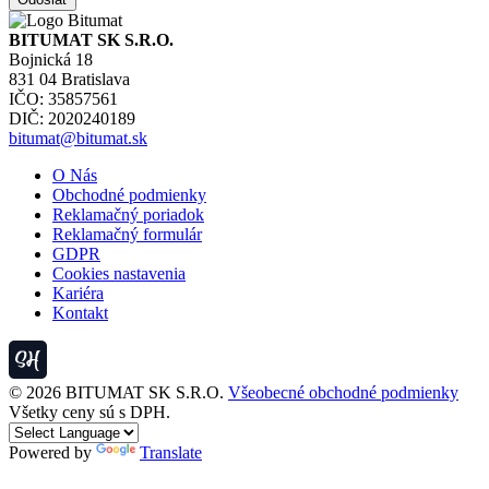
BITUMAT SK S.R.O.
Bojnická 18
831 04 Bratislava
IČO: 35857561
DIČ: 2020240189
bitumat@bitumat.sk
O Nás
Obchodné podmienky
Reklamačný poriadok
Reklamačný formulár
GDPR
Cookies nastavenia
Kariéra
Kontakt
© 2026 BITUMAT SK S.R.O.
Všeobecné obchodné podmienky
Všetky ceny sú s DPH.
Powered by
Translate