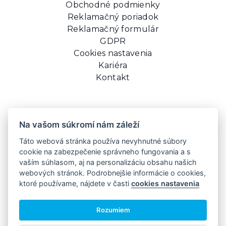
Obchodné podmienky
Reklamačný poriadok
Reklamačný formulár
GDPR
Cookies nastavenia
Kariéra
Kontakt
Na vašom súkromí nám záleží
Táto webová stránka používa nevyhnutné súbory
cookie na zabezpečenie správneho fungovania a s
vaším súhlasom, aj na personalizáciu obsahu našich
© 2026 BITUMAT SK S.R.O.
webových stránok. Podrobnejšie informácie o cookies,
Všeobecné obchodné podmienky
Všetky ceny sú s DPH.
ktoré používame, nájdete v časti
cookies nastavenia
Rozumiem