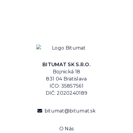
BITUMAT SK S.R.O.
Bojnická 18
831 04 Bratislava
IČO: 35857561
DIČ: 2020240189
bitumat@bitumat.sk
O Nás