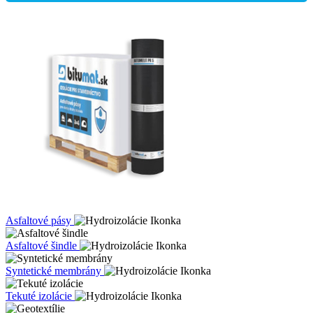
Asfaltové pásy
Asfaltové šindle
Syntetické membrány
Tekuté izolácie