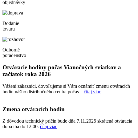
objednávky
Dodanie
tovaru
Odborné
poradenstvo
Otváracie hodiny počas Vianočných sviatkov a
začiatok roka 2026
Vážení zákazníci, dovoľujeme si Vám oznámiť zmenu otváracích
hodín nášho distribučného centra počas...
čítaj viac
Zmena otváracích hodín
Z dôvodou technický príčin bude dňa 7.11.2025 skrátená otváracia
doba iba do 12:00.
čítaj viac