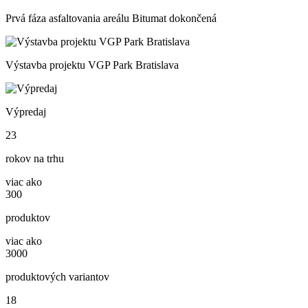
Prvá fáza asfaltovania areálu Bitumat dokončená
Výstavba projektu VGP Park Bratislava
Výpredaj
23
rokov na trhu
viac ako
300
produktov
viac ako
3000
produktových variantov
18