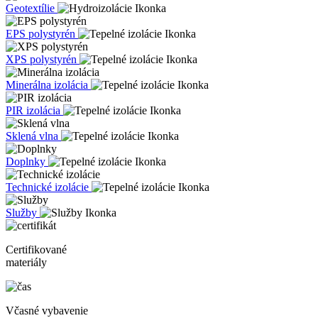
Geotextílie
EPS polystyrén
XPS polystyrén
Minerálna izolácia
PIR izolácia
Sklená vlna
Doplnky
Technické izolácie
Služby
Certifikované
materiály
Včasné vybavenie