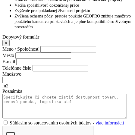
Väčšia spoľahlivosť dokončenej práce
Zvýšenie predpokladanej životnosti projektu
Zvýšená ochrana pôdy, pretože použitie GEOPRO znižuje množstvo
použitého kameniva pri stavbách a je plne kompatibilné so životným
prostredím
Dopytový formulár
×
Meno / Spoločnosť
Mesto
E-mail
Telefónne číslo
Množstvo
m2
Poznámka
Súhlasím so spracovaním osobných údajov -
viac informácií