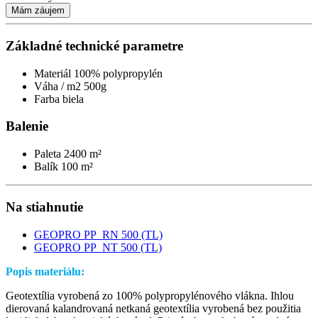
Mám záujem
Základné technické parametre
Materiál
100% polypropylén
Váha / m2
500g
Farba
biela
Balenie
Paleta
2400 m²
Balík
100 m²
Na stiahnutie
GEOPRO PP_RN 500 (TL)
GEOPRO PP_NT 500 (TL)
Popis materiálu:
Geotextília vyrobená zo 100% polypropylénového vlákna. Ihlou
dierovaná kalandrovaná netkaná geotextília vyrobená bez použitia