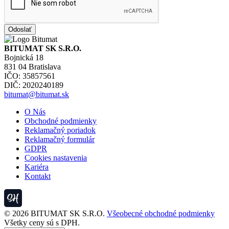
BITUMAT SK S.R.O.
Bojnická 18
831 04 Bratislava
IČO: 35857561
DIČ: 2020240189
bitumat@bitumat.sk
O Nás
Obchodné podmienky
Reklamačný poriadok
Reklamačný formulár
GDPR
Cookies nastavenia
Kariéra
Kontakt
© 2026 BITUMAT SK S.R.O.
Všeobecné obchodné podmienky
Všetky ceny sú s DPH.