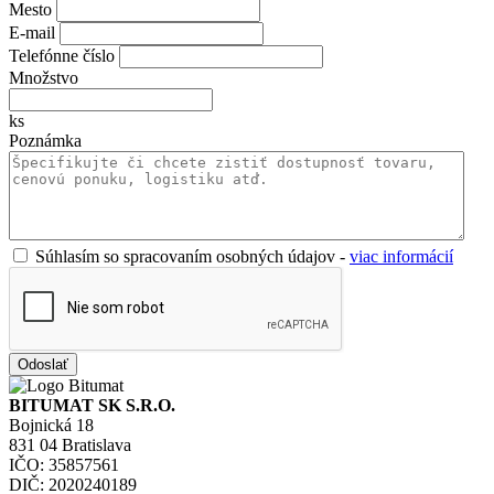
Mesto
E-mail
Telefónne číslo
Množstvo
ks
Poznámka
Súhlasím so spracovaním osobných údajov -
viac informácií
BITUMAT SK S.R.O.
Bojnická 18
831 04 Bratislava
IČO: 35857561
DIČ: 2020240189