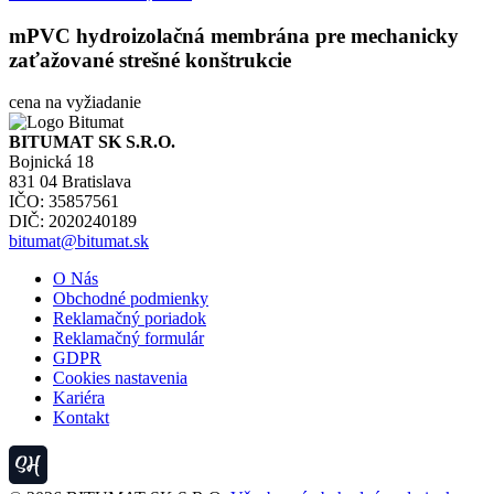
mPVC hydroizolačná membrána pre mechanicky
zaťažované strešné konštrukcie
cena na vyžiadanie
BITUMAT SK S.R.O.
Bojnická 18
831 04 Bratislava
IČO: 35857561
DIČ: 2020240189
bitumat@bitumat.sk
O Nás
Obchodné podmienky
Reklamačný poriadok
Reklamačný formulár
GDPR
Cookies nastavenia
Kariéra
Kontakt