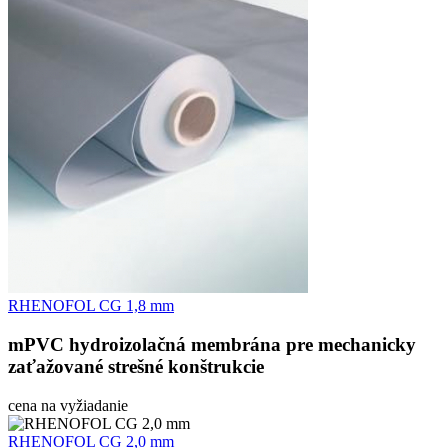
RHENOFOL CG 1,8 mm
mPVC hydroizolačná membrána pre mechanicky
zaťažované strešné konštrukcie
cena na vyžiadanie
RHENOFOL CG 2,0 mm