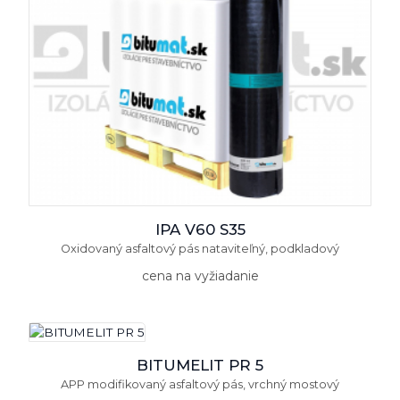
IPA V60 S35
Oxidovaný asfaltový pás nataviteľný, podkladový
cena na vyžiadanie
BITUMELIT PR 5
APP modifikovaný asfaltový pás, vrchný mostový