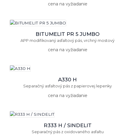
cena na vyžiadanie
BITUMELIT PR 5 JUMBO
APP modifikovaný asfaltový pás, vrchný mostový
cena na vyžiadanie
A330 H
Separačný asfaltový pás z papierovej lepenky
cena na vyžiadanie
R333 H / SINDELIT
Separačný pás z oxidovaného asfaltu