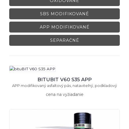
OXIDOVANÉ
SBS MODIFIKOVANÉ
APP MODIFIKOVANÉ
SEPARAČNÉ
BITUBIT V60 S35 APP
APP modifikovaný asfaltový pás, nataviteľný, podkladový
cena na vyžiadanie